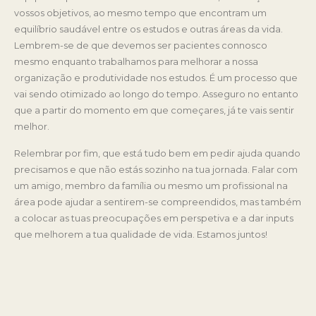
vossos objetivos, ao mesmo tempo que encontram um
equilíbrio saudável entre os estudos e outras áreas da vida.
Lembrem-se de que devemos ser pacientes connosco
mesmo enquanto trabalhamos para melhorar a nossa
organização e produtividade nos estudos. É um processo que
vai sendo otimizado ao longo do tempo. Asseguro no entanto
que a partir do momento em que começares, já te vais sentir
melhor.
Relembrar por fim, que está tudo bem em pedir ajuda quando
precisamos e que não estás sozinho na tua jornada. Falar com
um amigo, membro da família ou mesmo um profissional na
área pode ajudar a sentirem-se compreendidos, mas também
a colocar as tuas preocupações em perspetiva e a dar inputs
que melhorem a tua qualidade de vida. Estamos juntos!