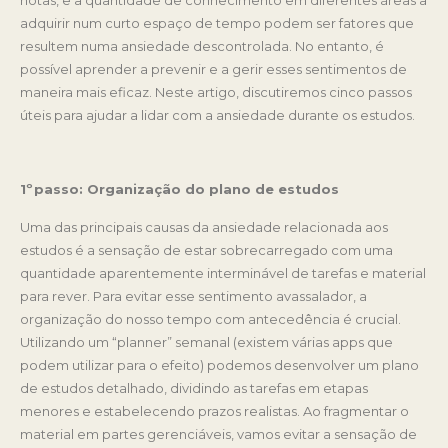
adquirir num curto espaço de tempo podem ser fatores que
resultem numa ansiedade descontrolada. No entanto, é
possível aprender a prevenir e a gerir esses sentimentos de
maneira mais eficaz. Neste artigo, discutiremos cinco passos
úteis para ajudar a lidar com a ansiedade durante os estudos.
1ºpasso: Organização do plano de estudos
Uma das principais causas da ansiedade relacionada aos
estudos é a sensação de estar sobrecarregado com uma
quantidade aparentemente interminável de tarefas e material
para rever. Para evitar esse sentimento avassalador, a
organização do nosso tempo com antecedência é crucial.
Utilizando um “planner” semanal (existem várias apps que
podem utilizar para o efeito) podemos desenvolver um plano
de estudos detalhado, dividindo as tarefas em etapas
menores e estabelecendo prazos realistas. Ao fragmentar o
material em partes gerenciáveis, vamos evitar a sensação de