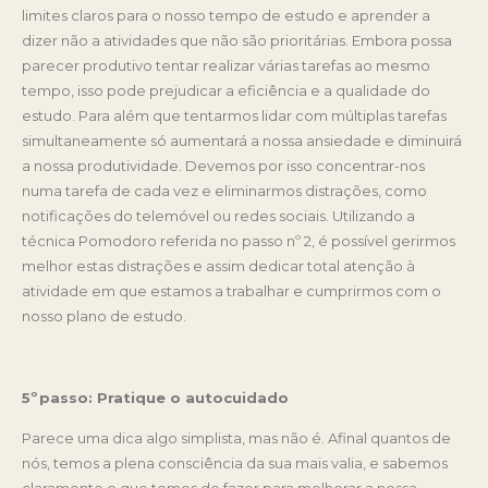
limites claros para o nosso tempo de estudo e aprender a
dizer não a atividades que não são prioritárias. Embora possa
parecer produtivo tentar realizar várias tarefas ao mesmo
tempo, isso pode prejudicar a eficiência e a qualidade do
estudo. Para além que tentarmos lidar com múltiplas tarefas
simultaneamente só aumentará a nossa ansiedade e diminuirá
a nossa produtividade. Devemos por isso concentrar-nos
numa tarefa de cada vez e eliminarmos distrações, como
notificações do telemóvel ou redes sociais. Utilizando a
técnica Pomodoro referida no passo nº 2, é possível gerirmos
melhor estas distrações e assim dedicar total atenção à
atividade em que estamos a trabalhar e cumprirmos com o
nosso plano de estudo.
5ºpasso: Pratique o autocuidado
Parece uma dica algo simplista, mas não é. Afinal quantos de
nós, temos a plena consciência da sua mais valia, e sabemos