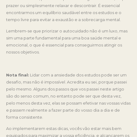
prazer ou simplesmente relaxar e descontrair. É essencial
encontrarmos um equilíbrio saudável entre os estudos e o
tempo livre para evitar a exaustão e a sobrecarga mental.
Lembrem-se que priorizar o autocuidado não é um luxo, mas
sim uma parte fundamental para uma boa saúde mental e
emocional, o que é essencial para conseguirmos atingir os
nossos objetivos.
Nota final:
Lidar com a ansiedade dos estudos pode ser um
desafio, mas não é impossível. Acredita eu sei, porque passei
pelo mesmo. Alguns dos passos que vos passei neste artigo
são do senso comum, no entanto pode ser que desta vez,
pelo menos desta vez, elas se possam efetivar nas vossas vidas
e passem realmente a fazer parte do vosso dia a dia e de
forma consistente.
Ao implementarem estas dicas, vocês vão estar mais bem
equipados para maximizar a vossa eficiência, e alcançarem os