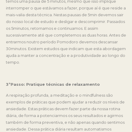
temos uma pausa de 5 minutos, mesmo que isso implique
interromper o que estávamos a fazer, porque aí é que reside a
mais-valia desta técnica. Nestas pausas de 5min devemos sair
do nosso local de estudo e desligar e descomprimir. Passados
os 5minutos, retornamos e continuamos. E assim
sucessivamente até que completemos as duas horas. Antes de
entrarmos noutro período Pomodoro devemos descansar
30minutos. Existem estudos que indicam que esta abordagem
ajuda a manter a concentração e a produtividade ao longo do
tempo.
3ºPasso: Pratique técnicas de relaxamento
A respiração profunda, a meditação e o mindfulness são
exemplos de práticas que podem ajudar a reduzir os níveis de
ansiedade. Estas práticas devem fazer parte da nossa rotina
diária, de forma a potenciarmos os seus resultados e agirmos
também de forma preventiva, e não apenas quando sentimos
ansiedade. Dessa prática diária resultam automatismos