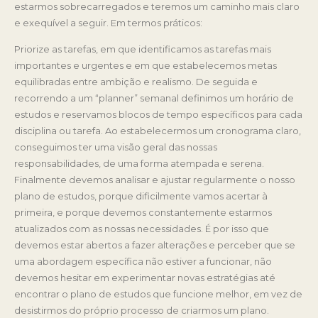
estarmos sobrecarregados e teremos um caminho mais claro
e exequível a seguir. Em termos práticos:
Priorize as tarefas, em que identificamos as tarefas mais
importantes e urgentes e em que estabelecemos metas
equilibradas entre ambição e realismo. De seguida e
recorrendo a um “planner” semanal definimos um horário de
estudos e reservamos blocos de tempo específicos para cada
disciplina ou tarefa. Ao estabelecermos um cronograma claro,
conseguimos ter uma visão geral das nossas
responsabilidades, de uma forma atempada e serena.
Finalmente devemos analisar e ajustar regularmente o nosso
plano de estudos, porque dificilmente vamos acertar à
primeira, e porque devemos constantemente estarmos
atualizados com as nossas necessidades. É por isso que
devemos estar abertos a fazer alterações e perceber que se
uma abordagem específica não estiver a funcionar, não
devemos hesitar em experimentar novas estratégias até
encontrar o plano de estudos que funcione melhor, em vez de
desistirmos do próprio processo de criarmos um plano.