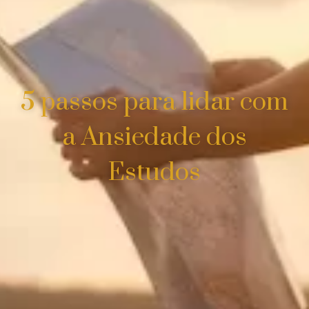
5 passos para lidar com
a Ansiedade dos
Estudos