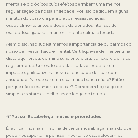
mentais e biológicos cujos efeitos permitem uma melhor
regularização da nossa ansiedade. Por isso dediquem alguns
minutos do vosso dia para praticar essas técnicas,
especialmente antes e depois de períodos intensos de
estudo. Isso ajudará a manter a mente calma e focada.
Além disso, não subestimemos a importância de cuidarmos do
nosso bem-estar físico e mental. Certifique-se de manter uma
dieta equilibrada, dormir o suficiente e praticar exercício físico
regularmente. Um estilo de vida saudável pode ter um
impacto significativo na nossa capacidade de lidar com a
ansiedade. Parece ser uma dica muito básica não é? Então
porque não a estamos a praticar? Comecem hoje algo de
simples e sintam as melhorias ao longo do tempo.
4ºPasso: Estabeleça limites e prioridades
É fácil cairmos na armadilha de tentarmos abraçar mais do que
podemos suportar. É por isso importante estabelecermos