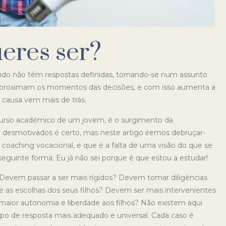
ueres ser?
ndo não têm respostas definidas, tornando-se num assunto
aproximam os momentos das decisões, e com isso aumenta a
a causa vem mais de trás.
rcurso académico de um jovem, é o surgimento da
m desmotivados é certo, mas neste artigo iremos debruçar-
 coaching vocacional, e que é a falta de uma visão do que se
seguinte forma: Eu já não sei porque é que estou a estudar!
 Devem passar a ser mais rígidos? Devem tomar diligências
as escolhas dos seus filhos? Devem ser mais intervenientes
maior autonomia e liberdade aos filhos? Não existem aqui
tipo de resposta mais adequado e universal. Cada caso é