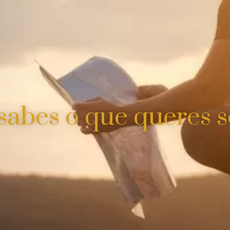
 sabes o que queres s