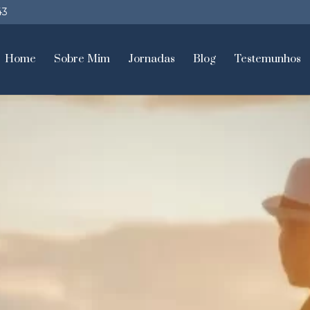
43
Home
Sobre Mim
Jornadas
Blog
Testemunhos