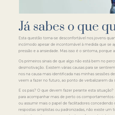
Já sabes o que q
Esta questão torna-se desconfortável nos jovens qua
incómodo apesar de incontornável à medida que se 
pressão e a ansiedade. Mas isso é o sintoma, porque 
Os primeiros sinais de que algo não está bem no pe
desmotivação. Existem várias causas para se sentire
nos na causa mais identificada nas minhas sessões de
veem a fazer no futuro, ao ponto de verbalizarem da 
E os pais? O que devem fazer perante esta situação?
para acompanhar mais de perto os comportamentos e 
ou assumir mais o papel de facilitadores concedendo 
respostas simplistas ou padronizadas, não existe um 