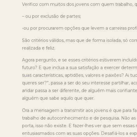
Verifico com muitos dos jovens com quem trabalho, q
– ou por exclusão de partes;
-ou por procurarem opções que levem a carreiras profi
São critérios válidos, mas que de forma isolada, só 
realizada e feliz.
Agora pergunto, e se esses critérios estiverem incl
futuro? E que inclua a sua satisfação a exercer determ
suas características, aptidões, valores e paixões? Ai 
queres ser?”, passa a ser do seu interesse partilhar, 
andar passa a ser diferente, de alguém mais confiante
alguém que sabe aquilo que quer.
Ora a mensagem a transmitir aos jovens é que para 
trabalho de autoconhecimento e de pesquisa. Não as r
porta, isso não existe. E fazer-lhes ver que sem essas r
entusiasmados com as suas opções. Desafiá-los a explo