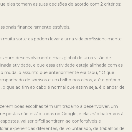
ue eles tomam as suas decisões de acordo com 2 critérios:
ssionais financeiramente estáveis.
com muita sorte os podem levar a uma vida profissionalmente
uídos num desenvolvimento mais global de uma visão de
inada atividade, e que essa atividade esteja alinhada com as
tudo muda, o assunto que anteriormente era tabu, “ O que
acompanhado de sorrisos e um brilho nos olhos, até o próprio
, o que ao fim ao cabo é normal que assim seja, é o andar de
fazerem boas escolhas têm um trabalho a desenvolver, um
espostas não estão todas no Google, e elas não bater-vos à
espostas, vai ser difícil sentirem-se confortáveis e
rar experiências diferentes, de voluntariado, de trabalhos de