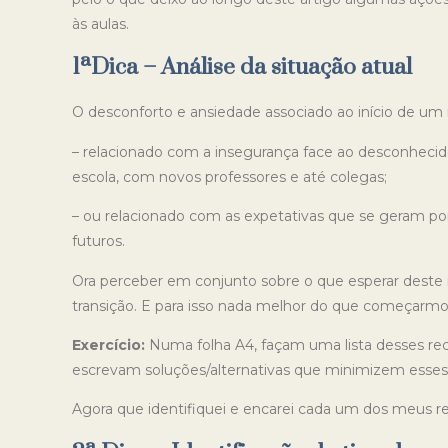
às aulas.
1ªDica – Análise da situação atual
O desconforto e ansiedade associado ao início de um 
– relacionado com a insegurança face ao desconhecido,
escola, com novos professores e até colegas;
– ou relacionado com as expetativas que se geram por 
futuros.
Ora perceber em conjunto sobre o que esperar deste n
transição. E para isso nada melhor do que começarmos p
Exercício:
Numa folha A4, façam uma lista desses rec
escrevam soluções/alternativas que minimizem esses 
Agora que identifiquei e encarei cada um dos meus re