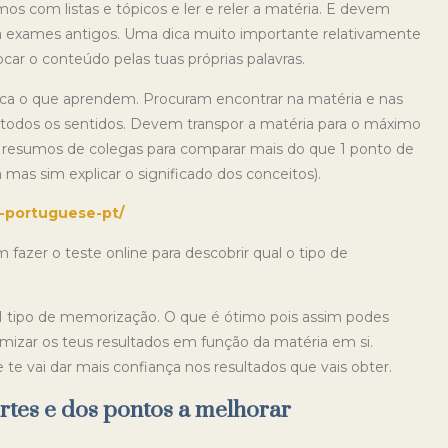
s com listas e tópicos e ler e reler a matéria. E devem
 a exames antigos. Uma dica muito importante relativamente
ocar o conteúdo pelas tuas próprias palavras.
a o que aprendem. Procuram encontrar na matéria e nas
 de todos os sentidos. Devem transpor a matéria para o máximo
is resumos de colegas para comparar mais do que 1 ponto de
a mas sim explicar o significado dos conceitos).
e-portuguese-pt/
fazer o teste online para descobrir qual o tipo de
1 tipo de memorização. O que é ótimo pois assim podes
imizar os teus resultados em função da matéria em si.
te vai dar mais confiança nos resultados que vais obter.
ortes e dos pontos a melhorar