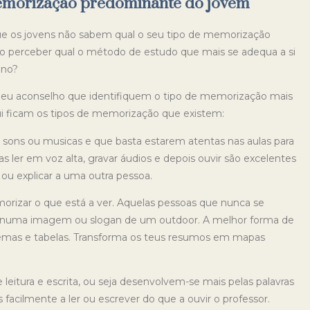
 memorização predominante do jovem
que os jovens não sabem qual o seu tipo de memorização
o perceber qual o método de estudo que mais se adequa a si
 ano?
 eu aconselho que identifiquem o tipo de memorização mais
i ficam os tipos de memorização que existem:
sons ou musicas e que basta estarem atentas nas aulas para
 ler em voz alta, gravar áudios e depois ouvir são excelentes
 ou explicar a uma outra pessoa.
rizar o que está a ver. Aquelas pessoas que nunca se
 numa imagem ou slogan de um outdoor. A melhor forma de
emas e tabelas. Transforma os teus resumos em mapas
eitura e escrita, ou seja desenvolvem-se mais pelas palavras
acilmente a ler ou escrever do que a ouvir o professor.