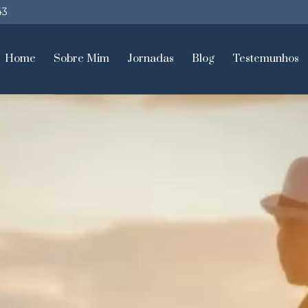
43
Home
Sobre Mim
Jornadas
Blog
Testemunhos