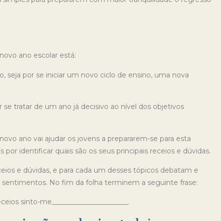
novo ano escolar está:
 seja por se iniciar um novo ciclo de ensino, uma nova
se tratar de um ano já decisivo ao nível dos objetivos
ovo ano vai ajudar os jovens a prepararem-se para esta
or identificar quais são os seus principais receios e dúvidas.
eios e dúvidas, e para cada um desses tópicos debatam e
sentimentos. No fim da folha terminem a seguinte frase:
ceios sinto-me______________________.