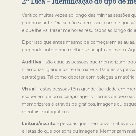
2ª Dica – Identificação do tipo de
Verifico muitas vezes ao longo das minhas sessões 
predominante. Ora se não sabem isso, como é que vã
e que lhe vai trazer melhores resultados ao longo do
É por isso que antes mesmo de começarem as aulas,
preponderante e que melhor se adapta ao jovem. Aqu
Auditiva
– são aquelas pessoas que memorizam logo 
memorizar grande parte da matéria. Para estas pessoas
estratégias. Tal como debater com colegas a matéria,
Visual
–
estas pessoas têm grande facilidade em memo
esquecem de uma cara, imagens, nomes de pessoas
memorizares é através de gráficos, imagens ou esqu
mentais e infográficos.
Leitura/escrita
– pessoas que memorizam através de l
e listas do que por sons ou imagens. Memorizam mais f