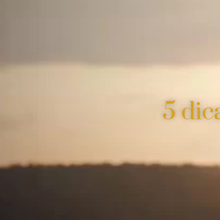
5 dic