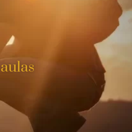
 aulas