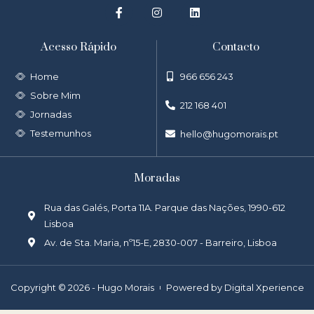
Acesso Rápido
Contacto
Home
966 656 243
Sobre Mim
212 168 401
Jornadas
Testemunhos
hello@hugomorais.pt
Moradas
Rua das Galés, Porta 11A. Parque das Nações, 1990-612
Lisboa
Av. de Sta. Maria, nº15-E, 2830-007 - Barreiro, Lisboa
Copyright © 2026 - Hugo Morais
Powered by Digital Xperience