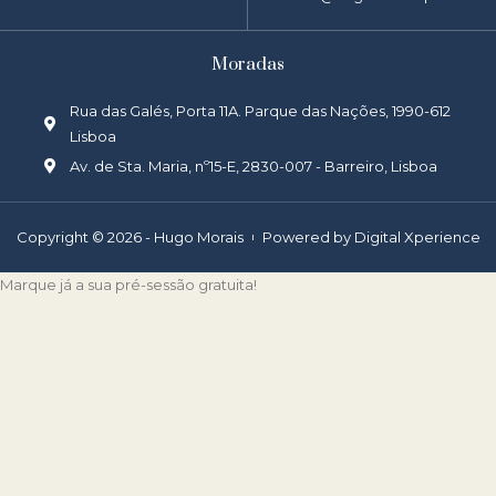
Moradas
Rua das Galés, Porta 11A. Parque das Nações, 1990-612
Lisboa
Av. de Sta. Maria, nº15-E, 2830-007 - Barreiro, Lisboa
Copyright © 2026 - Hugo Morais
Powered by Digital Xperience
Marque já a sua pré-sessão gratuita!