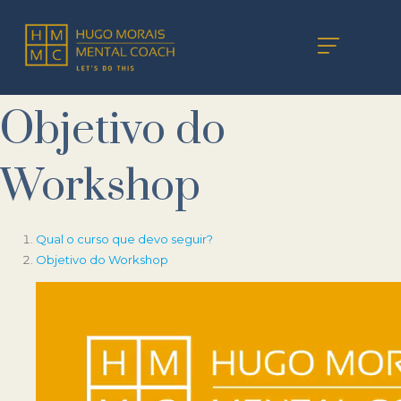
Objetivo do
Workshop
Qual o curso que devo seguir?
Objetivo do Workshop